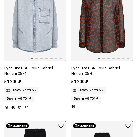
Рубашка LGN Louis Gabriel
Рубашка LGN Louis Gabriel
Nouchi 0574
Nouchi 0570
51 200 ₽
51 200 ₽
Плати частями
Плати частями
Баллы
+8 704 ₽
Баллы
+8 704 ₽
48
46
48
50
52
Эксклюзив
Эксклюзив