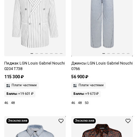
Пиджак LGN Louis Gabriel Nouchi
Джинсы LGN Louis Gabriel Nouchi
0204 T738
0766
115 300 ₽
56 900 ₽
Плати частями
Плати частями
Баллы
+19 601 ₽
Баллы
+9 673 ₽
46
48
46
48
50
Эксклюзив
Эксклюзив