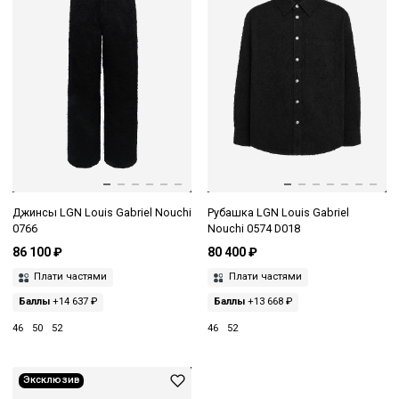
Джинсы LGN Louis Gabriel Nouchi
Рубашка LGN Louis Gabriel
0766
Nouchi 0574 D018
86 100 ₽
80 400 ₽
Плати частями
Плати частями
Баллы
+14 637 ₽
Баллы
+13 668 ₽
46
50
52
46
52
Эксклюзив