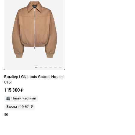
Бомбер LGN Louis Gabriel Nouchi
0161
115 300 ₽
Плати частями
Баллы
+19 601 ₽
50