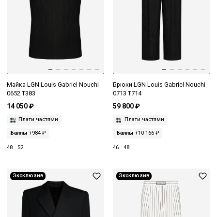
Майка LGN Louis Gabriel Nouchi
Брюки LGN Louis Gabriel Nouchi
0652 T383
0713 T714
14 050 ₽
59 800 ₽
Плати частями
Плати частями
Баллы
+984 ₽
Баллы
+10 166 ₽
48
52
46
48
Эксклюзив
Эксклюзив