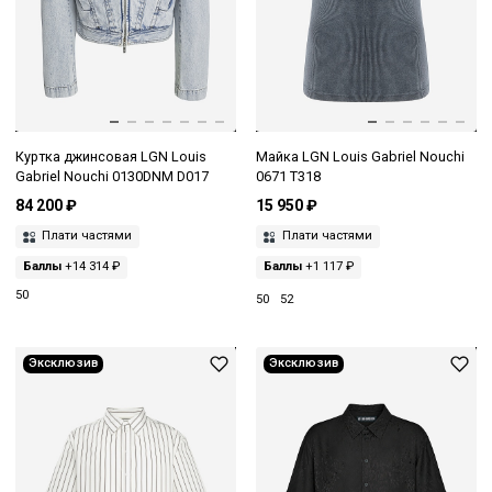
Куртка джинсовая LGN Louis
Майка LGN Louis Gabriel Nouchi
Gabriel Nouchi 0130DNM D017
0671 T318
84 200 ₽
15 950 ₽
Плати частями
Плати частями
Баллы
+14 314 ₽
Баллы
+1 117 ₽
50
50
52
Эксклюзив
Эксклюзив