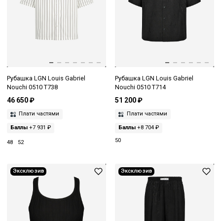
Рубашка LGN Louis Gabriel
Рубашка LGN Louis Gabriel
Nouchi 0510 T738
Nouchi 0510 T714
46 650 ₽
51 200 ₽
Плати частями
Плати частями
Баллы
+7 931 ₽
Баллы
+8 704 ₽
50
48
52
Эксклюзив
Эксклюзив