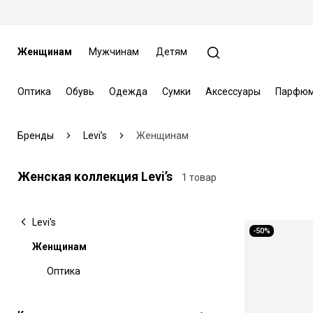
Женщинам
Мужчинам
Детям
Оптика
Обувь
Одежда
Сумки
Аксессуары
Парфюм
Бренды
Levi’s
Женщинам
Женская коллекция Levi’s
1 товар
Levi’s
-50%
Женщинам
Оптика