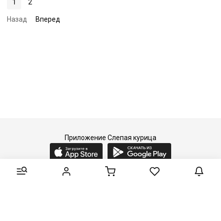
1
2
Назад
Вперед
Приложение Слепая курица
2015-2026 © Слепая курица - fashion concept store.
Все права защищены.