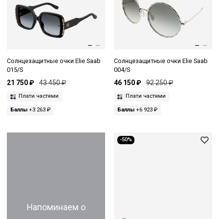
Солнцезащитные очки Elie Saab
Солнцезащитные очки Elie Saab
015/S
004/S
21 750 ₽
43 450 ₽
46 150 ₽
92 250 ₽
Плати частями
Плати частями
Баллы
+3 263 ₽
Баллы
+6 923 ₽
-50%
Напоминаем о