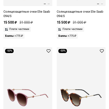
Солнцезащитные очки Elie Saab
Солнцезащитные очки Elie Saab
094/S
094/S
15 500 ₽
31 000 ₽
15 500 ₽
31 000 ₽
Плати частями
Плати частями
Баллы
+775 ₽
Баллы
+775 ₽
-50%
-50%