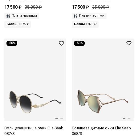
17 500 ₽
35 000 ₽
17 500 ₽
35 000 ₽
Плати частями
Плати частями
Баллы
+875 ₽
Баллы
+875 ₽
-50%
-50%
Солнцезащитные очки Elie Saab
Солнцезащитные очки Elie Saab
087/S
068/S