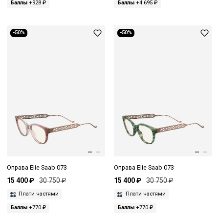
Баллы
+928 ₽
Баллы
+4 695 ₽
-50%
-50%
Оправа Elie Saab 073
Оправа Elie Saab 073
15 400 ₽
30 750 ₽
15 400 ₽
30 750 ₽
Плати частями
Плати частями
Баллы
+770 ₽
Баллы
+770 ₽