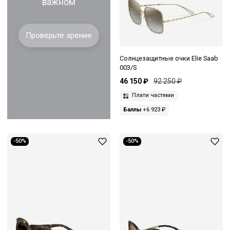
важном
Проверьте зрение
Солнцезащитные очки Elie Saab
003/S
46 150 ₽
92 250 ₽
Плати частями
Баллы
+6 923 ₽
-50%
-50%