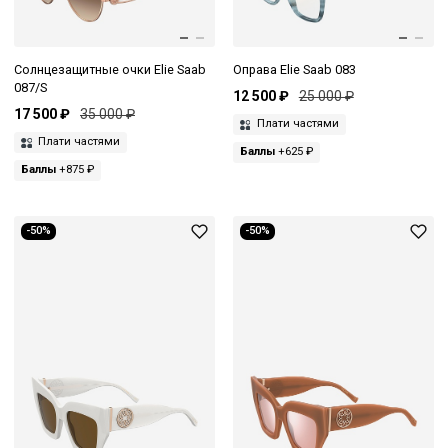
Солнцезащитные очки Elie Saab
Оправа Elie Saab 083
087/S
12 500 ₽
25 000 ₽
17 500 ₽
35 000 ₽
Плати частями
Плати частями
Баллы
+625 ₽
Баллы
+875 ₽
-50%
-50%