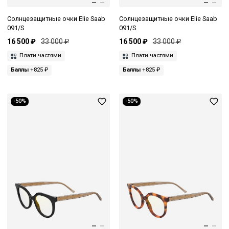
Солнцезащитные очки Elie Saab
Солнцезащитные очки Elie Saab
091/S
091/S
16 500 ₽
33 000 ₽
16 500 ₽
33 000 ₽
Плати частями
Плати частями
Баллы
+825 ₽
Баллы
+825 ₽
-50%
-50%