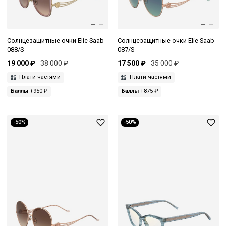
Солнцезащитные очки Elie Saab
Солнцезащитные очки Elie Saab
088/S
087/S
19 000 ₽
38 000 ₽
17 500 ₽
35 000 ₽
Плати частями
Плати частями
Баллы
+950 ₽
Баллы
+875 ₽
-50%
-50%