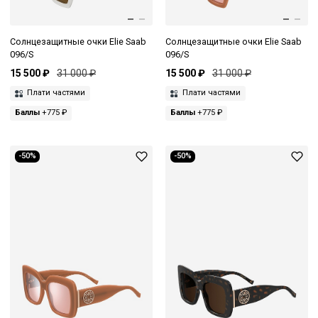
Солнцезащитные очки Elie Saab
Солнцезащитные очки Elie Saab
096/S
096/S
15 500 ₽
31 000 ₽
15 500 ₽
31 000 ₽
Плати частями
Плати частями
Баллы
+775 ₽
Баллы
+775 ₽
-50%
-50%