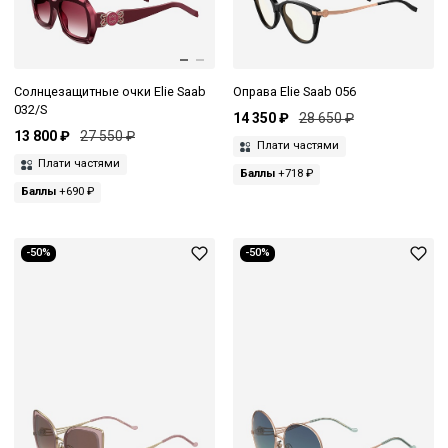
Солнцезащитные очки Elie Saab
Оправа Elie Saab 056
032/S
14 350 ₽
28 650 ₽
13 800 ₽
27 550 ₽
Плати частями
Плати частями
Баллы
+718 ₽
Баллы
+690 ₽
-50%
-50%