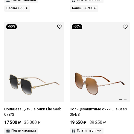
Баллы
+795 ₽
Баллы
+6 998 ₽
-50%
-50%
Солнцезащитные очки Elie Saab
Солнцезащитные очки Elie Saab
078/S
064/S
17 500 ₽
35 000 ₽
19 650 ₽
39 250 ₽
Плати частями
Плати частями