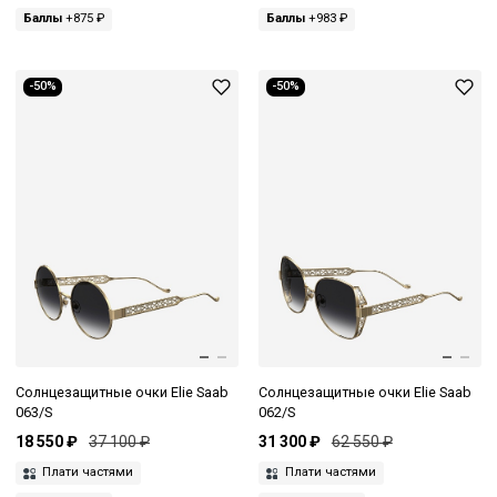
Баллы
+875 ₽
Баллы
+983 ₽
-50%
-50%
Солнцезащитные очки Elie Saab
Солнцезащитные очки Elie Saab
063/S
062/S
18 550 ₽
37 100 ₽
31 300 ₽
62 550 ₽
Плати частями
Плати частями