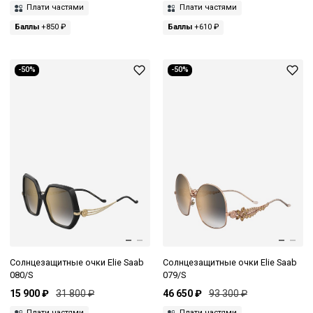
Плати частями
Плати частями
Баллы
+850 ₽
Баллы
+610 ₽
-50%
-50%
Солнцезащитные очки Elie Saab
Солнцезащитные очки Elie Saab
080/S
079/S
15 900 ₽
31 800 ₽
46 650 ₽
93 300 ₽
Плати частями
Плати частями