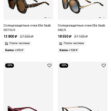
Солнцезащитные очки Elie Saab
Солнцезащитные очки Elie Saab
057/G/S
042/S
13 800 ₽
27 550 ₽
18 550 ₽
37 100 ₽
Плати частями
Плати частями
Баллы
+690 ₽
Баллы
+928 ₽
-50%
-50%