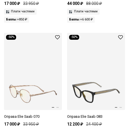
17 000 ₽
33 950 ₽
44 000 ₽
88 000 ₽
Плати частями
Плати частями
Баллы
+850 ₽
Баллы
+6 600 ₽
-50%
-50%
Оправа Elie Saab 070
Оправа Elie Saab 083
17 000 ₽
33 950 ₽
12 200 ₽
24 400 ₽