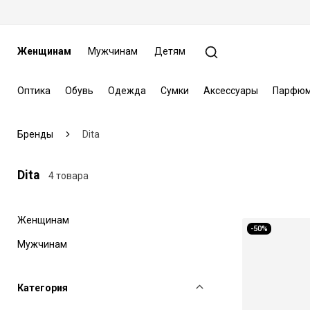
Женщинам
Мужчинам
Детям
Оптика
Обувь
Одежда
Сумки
Аксессуары
Парфюм
Бренды
Dita
Dita
4 товара
Женщинам
-50%
Мужчинам
Категория