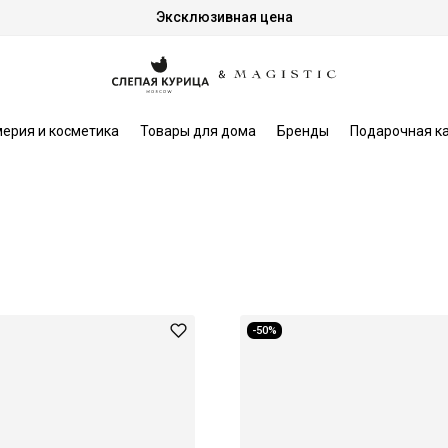
Эксклюзивная цена
ерия и косметика
Товары для дома
Бренды
Подарочная к
-50%