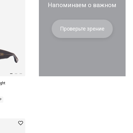
Напоминаем о важном
Проверьте зрение
ght
₽