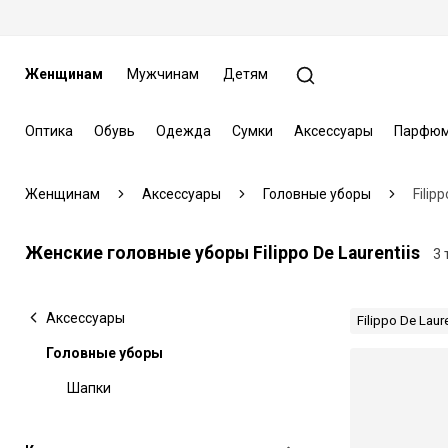
Женщинам
Мужчинам
Детям
Оптика
Обувь
Одежда
Сумки
Аксессуары
Парфюм
Женщинам
Аксессуары
Головные уборы
Filip
Женские головные уборы Filippo De Laurentiis
3 
Аксессуары
Filippo De Laure
Головные уборы
Шапки