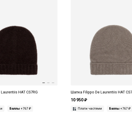
 Laurentiis HAT CS7RG
Шапка Filippo De Laurentiis HAT C
10 950 ₽
ми
Баллы
+767 ₽
Плати частями
Баллы
+767 ₽