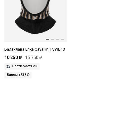
Балаклава Erika Cavallini P3WB13
10 250 ₽
15 750 ₽
Плати частями
Баллы
+513 ₽